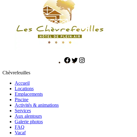
Chèvrefeuilles
Accueil
Locations
Emplacements
Piscine
Activités & animations
Services
Aux alentours
Galerie photos
FAQ
Vacaf