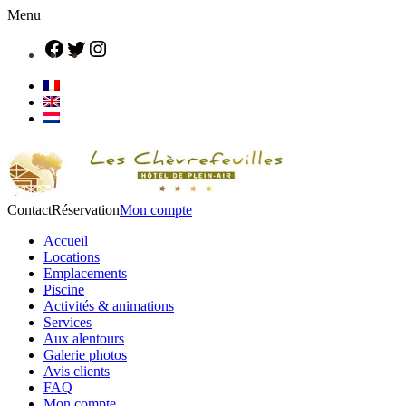
Menu
Contact
Réservation
Mon compte
Accueil
Locations
Emplacements
Piscine
Activités & animations
Services
Aux alentours
Galerie photos
Avis clients
FAQ
Mon compte