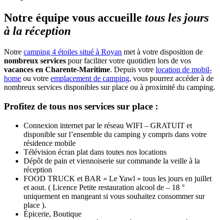
Notre équipe vous accueille
tous les jours
à la réception
Notre
camping 4 étoiles situé à Royan
met à votre disposition de
nombreux services
pour faciliter votre quotidien lors de vos
vacances en Charente-Maritime
. Depuis votre
location de mobil-
home
ou votre
emplacement de camping
, vous pourrez accéder à de
nombreux services disponibles sur place ou à proximité du camping.
Profitez de tous nos services sur place :
Connexion internet par le réseau WIFI – GRATUIT et
disponible sur l’ensemble du camping y compris dans votre
résidence mobile
Télévision écran plat dans toutes nos locations
Dépôt de pain et viennoiserie sur commande la veille à la
réception
FOOD TRUCK et BAR « Le Yawl » tous les jours en juillet
et aout. ( Licence Petite restauration alcool de – 18 °
uniquement en mangeant si vous souhaitez consommer sur
place ).
Épicerie, Boutique