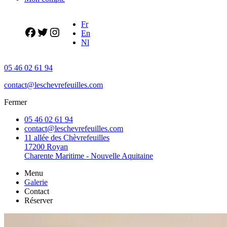
Fr
En
Nl
05 46 02 61 94
contact@leschevrefeuilles.com
Fermer
05 46 02 61 94
contact@leschevrefeuilles.com
11 allée des Chèvrefeuilles
17200 Royan
Charente Maritime - Nouvelle Aquitaine
Menu
Galerie
Contact
Réserver