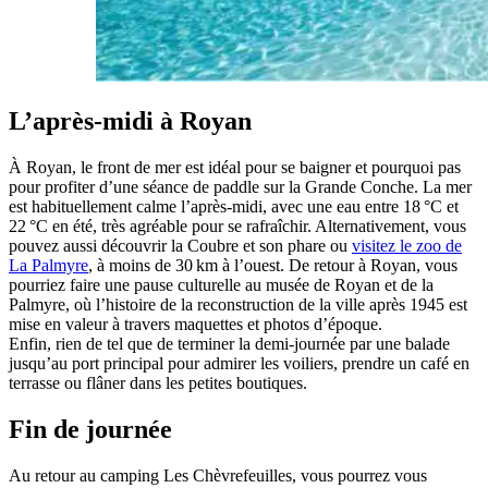
L’après-midi à Royan
À Royan, le front de mer est idéal pour se baigner et pourquoi pas
pour profiter d’une séance de paddle sur la Grande Conche. La mer
est habituellement calme l’après-midi, avec une eau entre 18 °C et
22 °C en été, très agréable pour se rafraîchir. Alternativement, vous
pouvez aussi découvrir la Coubre et son phare ou
visitez le zoo de
La Palmyre
, à moins de 30 km à l’ouest. De retour à Royan, vous
pourriez faire une pause culturelle au musée de Royan et de la
Palmyre, où l’histoire de la reconstruction de la ville après 1945 est
mise en valeur à travers maquettes et photos d’époque.
Enfin, rien de tel que de terminer la demi-journée par une balade
jusqu’au port principal pour admirer les voiliers, prendre un café en
terrasse ou flâner dans les petites boutiques.
Fin de journée
Au retour au camping Les Chèvrefeuilles, vous pourrez vous