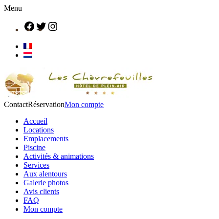
Menu
Contact
Réservation
Mon compte
Accueil
Locations
Emplacements
Piscine
Activités & animations
Services
Aux alentours
Galerie photos
Avis clients
FAQ
Mon compte