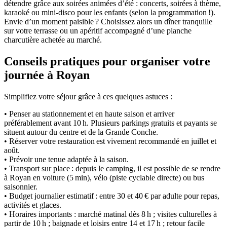
détendre grâce aux soirées animées d’été : concerts, soirées à thème,
karaoké ou mini-disco pour les enfants (selon la programmation !).
Envie d’un moment paisible ? Choisissez alors un dîner tranquille
sur votre terrasse ou un apéritif accompagné d’une planche
charcutière achetée au marché.
Conseils pratiques pour organiser votre
journée à Royan
Simplifiez votre séjour grâce à ces quelques astuces :
• Penser au stationnement et en haute saison et arriver
préférablement avant 10 h. Plusieurs parkings gratuits et payants se
situent autour du centre et de la Grande Conche.
• Réserver votre restauration est vivement recommandé en juillet et
août.
• Prévoir une tenue adaptée à la saison.
• Transport sur place : depuis le camping, il est possible de se rendre
à Royan en voiture (5 min), vélo (piste cyclable directe) ou bus
saisonnier.
• Budget journalier estimatif : entre 30 et 40 € par adulte pour repas,
activités et glaces.
• Horaires importants : marché matinal dès 8 h ; visites culturelles à
partir de 10 h ; baignade et loisirs entre 14 et 17 h ; retour facile