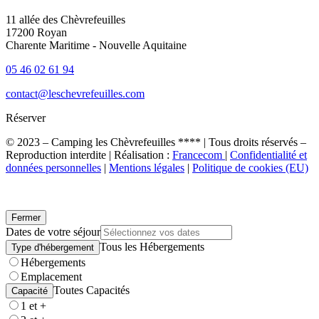
11 allée des Chèvrefeuilles
17200 Royan
Charente Maritime - Nouvelle Aquitaine
05 46 02 61 94
contact@leschevrefeuilles.com
Réserver
© 2023 – Camping les Chèvrefeuilles **** | Tous droits réservés –
Reproduction interdite | Réalisation :
Francecom
|
Confidentialité et
données personnelles
|
Mentions légales
|
Politique de cookies (EU)
Fermer
Dates de votre séjour
Tous les Hébergements
Type d'hébergement
Hébergements
Emplacement
Toutes Capacités
Capacité
1 et +