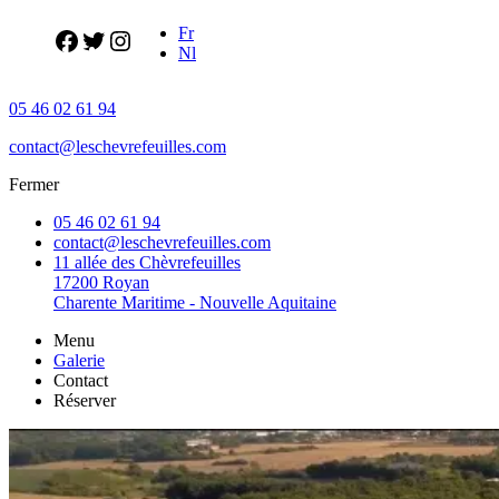
Fr
Nl
05 46 02 61 94
contact@leschevrefeuilles.com
Fermer
05 46 02 61 94
contact@leschevrefeuilles.com
11 allée des Chèvrefeuilles
17200 Royan
Charente Maritime - Nouvelle Aquitaine
Menu
Galerie
Contact
Réserver